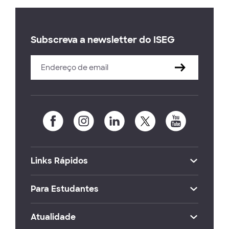
Subscreva a newsletter do ISEG
Links Rápidos
Para Estudantes
Atualidade