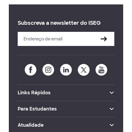
Subscreva a newsletter do ISEG
Links Rápidos
Para Estudantes
Atualidade