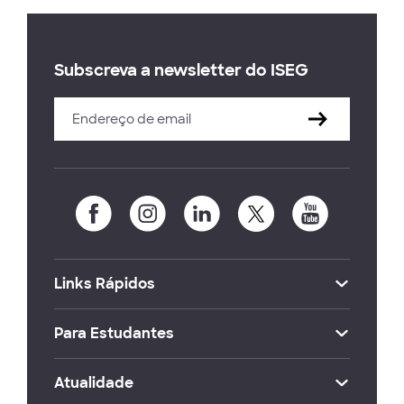
Subscreva a newsletter do ISEG
Links Rápidos
Para Estudantes
Atualidade