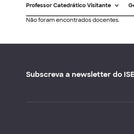
Professor Catedrático Visitante
G
Não foram encontrados docentes.
Subscreva a newsletter do IS