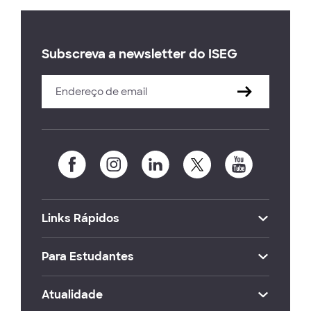
Subscreva a newsletter do ISEG
Links Rápidos
Para Estudantes
Atualidade