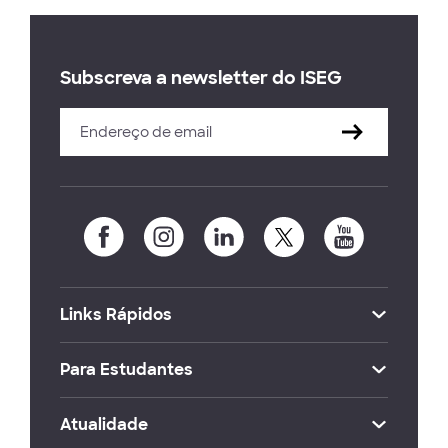
Subscreva a newsletter do ISEG
Links Rápidos
Para Estudantes
Atualidade