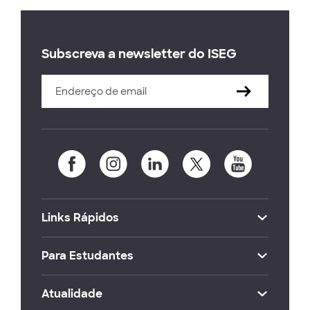
Subscreva a newsletter do ISEG
Links Rápidos
Para Estudantes
Atualidade