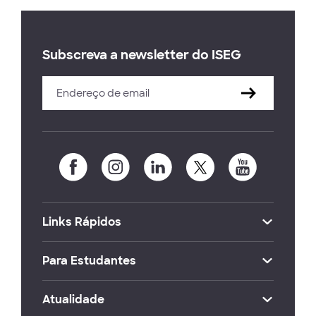
Subscreva a newsletter do ISEG
Links Rápidos
Para Estudantes
Atualidade