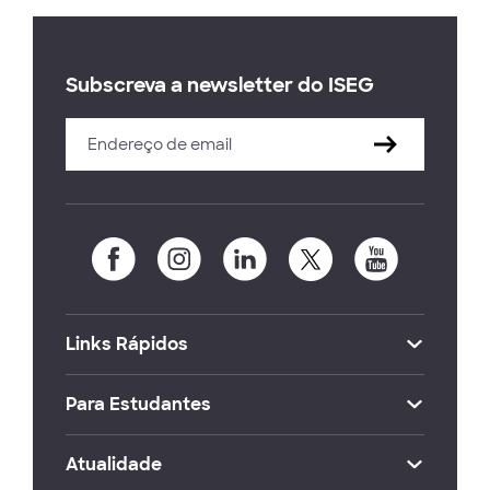
Subscreva a newsletter do ISEG
Links Rápidos
Para Estudantes
Atualidade