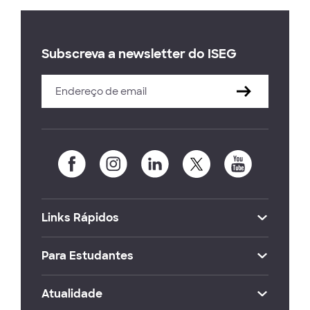
Subscreva a newsletter do ISEG
Links Rápidos
Para Estudantes
Atualidade