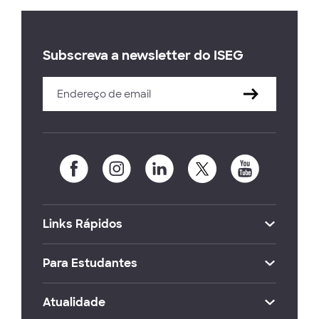
Subscreva a newsletter do ISEG
Links Rápidos
Para Estudantes
Atualidade