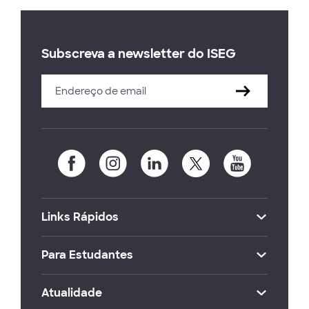
Subscreva a newsletter do ISEG
Links Rápidos
Para Estudantes
Atualidade