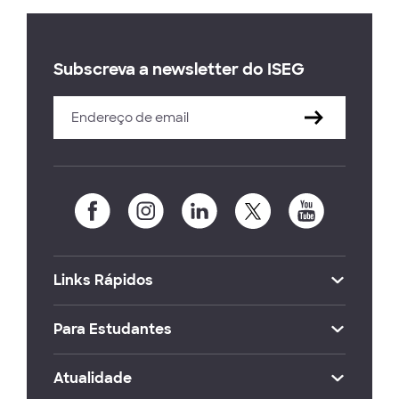
Subscreva a newsletter do ISEG
Links Rápidos
Para Estudantes
Atualidade