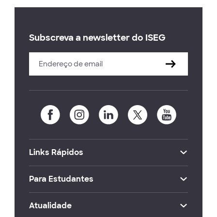
Subscreva a newsletter do ISEG
Links Rápidos
Para Estudantes
Atualidade