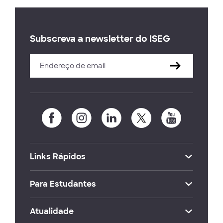
Subscreva a newsletter do ISEG
Links Rápidos
Para Estudantes
Atualidade