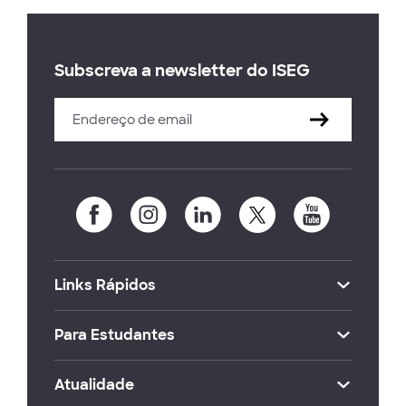
Subscreva a newsletter do ISEG
Links Rápidos
Para Estudantes
Atualidade