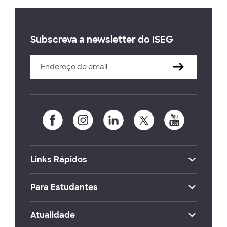
Subscreva a newsletter do ISEG
Links Rápidos
Para Estudantes
Atualidade