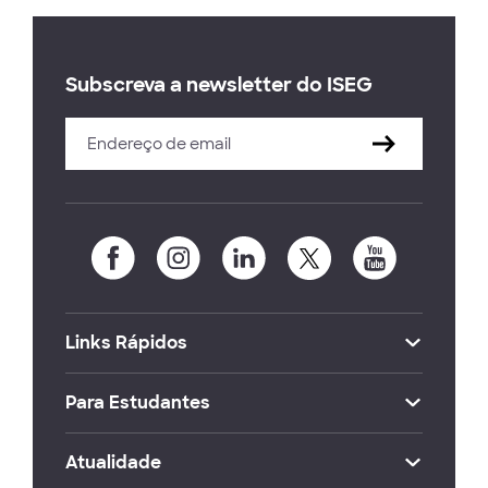
Subscreva a newsletter do ISEG
Links Rápidos
Para Estudantes
Atualidade