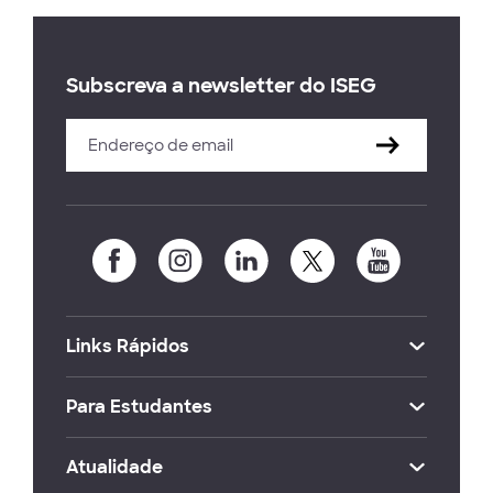
Subscreva a newsletter do ISEG
Links Rápidos
Para Estudantes
Atualidade