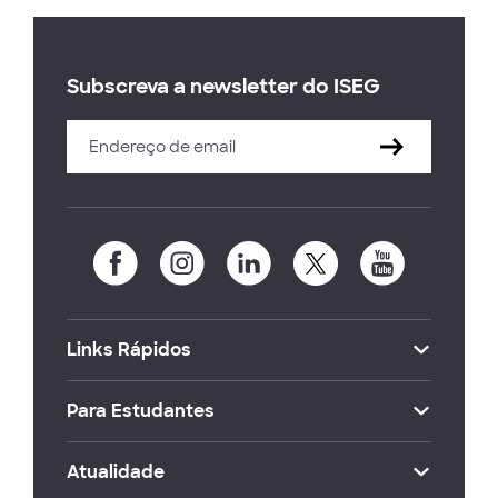
Subscreva a newsletter do ISEG
Links Rápidos
Para Estudantes
Atualidade