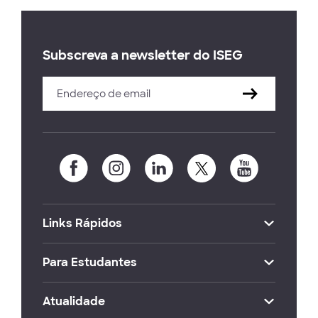
Subscreva a newsletter do ISEG
Links Rápidos
Para Estudantes
Atualidade