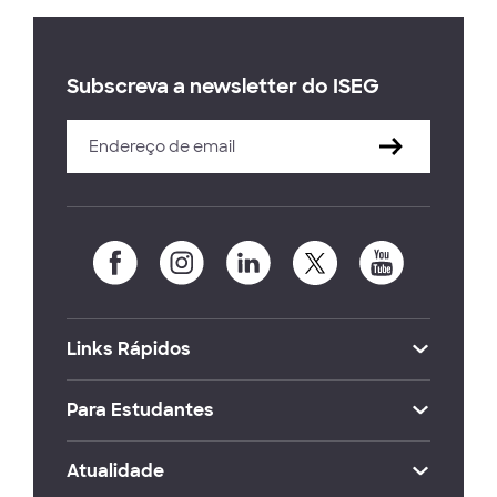
Subscreva a newsletter do ISEG
Links Rápidos
Para Estudantes
Atualidade