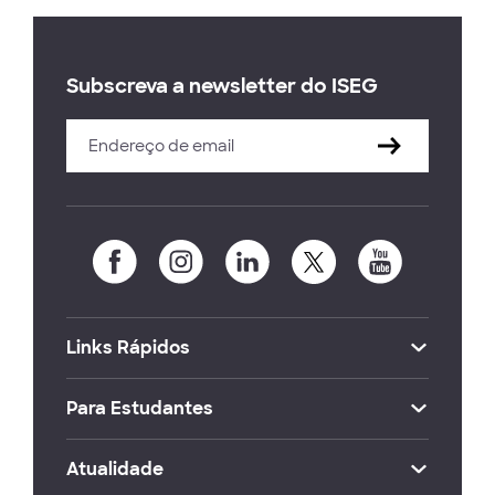
Subscreva a newsletter do ISEG
Links Rápidos
Para Estudantes
Atualidade