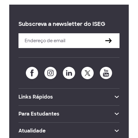
Subscreva a newsletter do ISEG
Links Rápidos
Para Estudantes
Atualidade