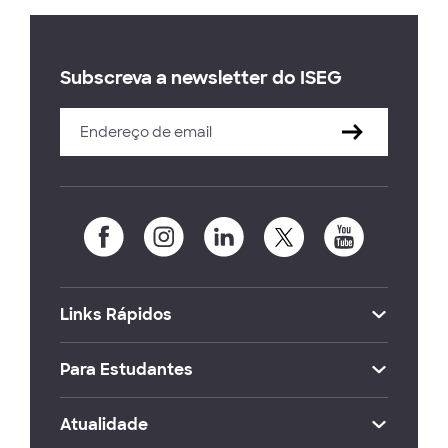
Subscreva a newsletter do ISEG
Links Rápidos
Para Estudantes
Atualidade