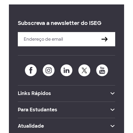
Subscreva a newsletter do ISEG
Links Rápidos
Para Estudantes
Atualidade