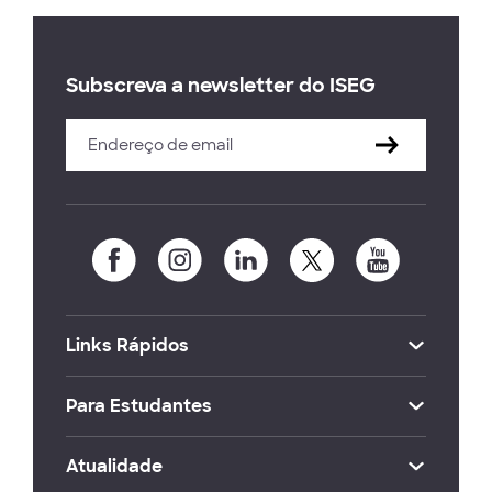
Subscreva a newsletter do ISEG
Links Rápidos
Para Estudantes
Atualidade