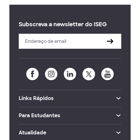
Subscreva a newsletter do ISEG
Links Rápidos
Para Estudantes
Atualidade