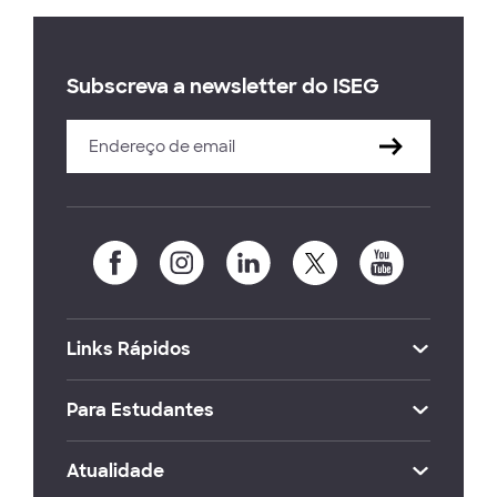
Subscreva a newsletter do ISEG
Links Rápidos
Para Estudantes
Atualidade