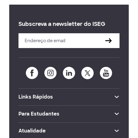
Subscreva a newsletter do ISEG
Links Rápidos
Para Estudantes
Atualidade