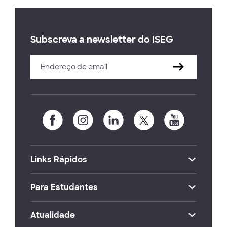
Subscreva a newsletter do ISEG
Links Rápidos
Para Estudantes
Atualidade