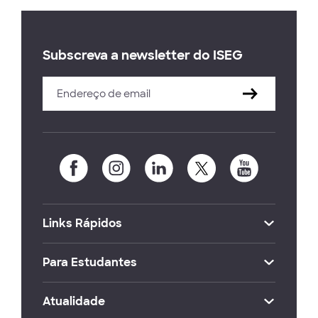
Subscreva a newsletter do ISEG
Links Rápidos
Para Estudantes
Atualidade