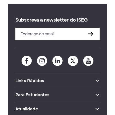
Subscreva a newsletter do ISEG
Links Rápidos
Para Estudantes
Atualidade