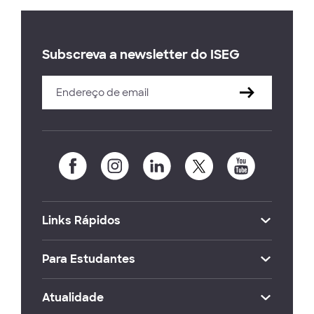
Subscreva a newsletter do ISEG
Links Rápidos
Para Estudantes
Atualidade