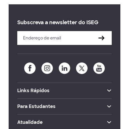
Subscreva a newsletter do ISEG
Links Rápidos
Para Estudantes
Atualidade