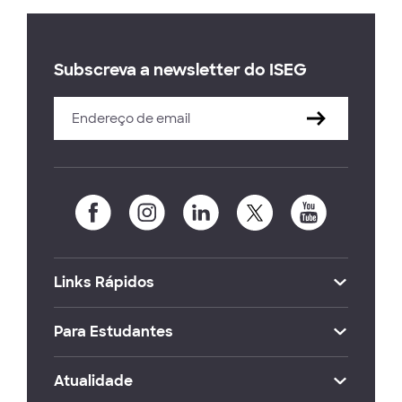
Subscreva a newsletter do ISEG
Links Rápidos
Para Estudantes
Atualidade