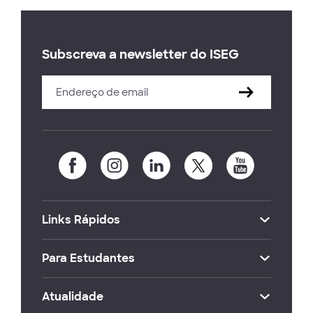
Subscreva a newsletter do ISEG
Links Rápidos
Para Estudantes
Atualidade