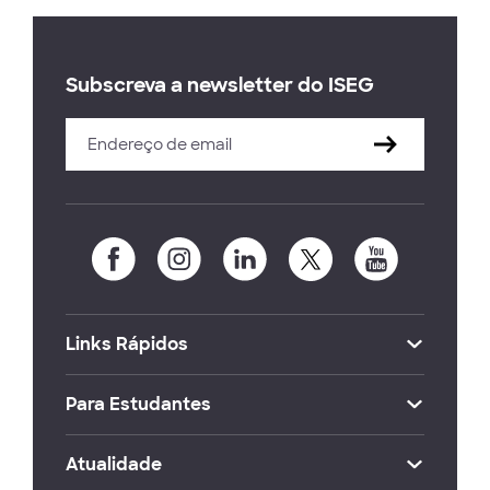
Subscreva a newsletter do ISEG
Links Rápidos
Para Estudantes
Atualidade