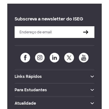
Subscreva a newsletter do ISEG
Links Rápidos
Para Estudantes
Atualidade