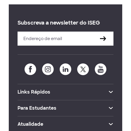
Subscreva a newsletter do ISEG
Links Rápidos
Para Estudantes
Atualidade