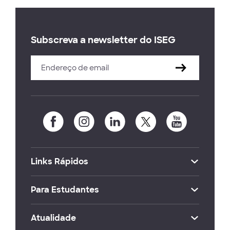
Subscreva a newsletter do ISEG
Links Rápidos
Para Estudantes
Atualidade