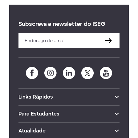
Subscreva a newsletter do ISEG
Links Rápidos
Para Estudantes
Atualidade