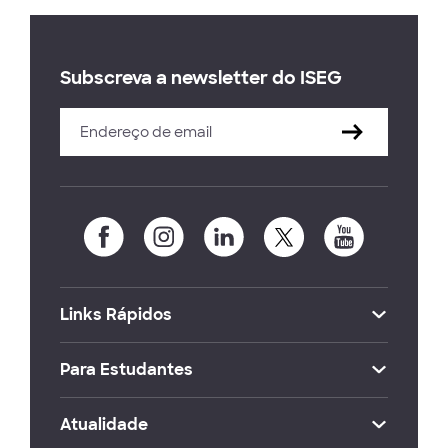
Subscreva a newsletter do ISEG
Links Rápidos
Para Estudantes
Atualidade