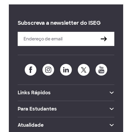
Subscreva a newsletter do ISEG
Links Rápidos
Para Estudantes
Atualidade