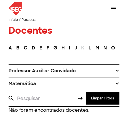
Início
/
Pessoas
Docentes
A
B
C
D
E
F
G
H
I
J
K
L
M
N
O
P
Professor Auxiliar Convidado
Matemática
Limpar Filtros
Não foram encontrados docentes.