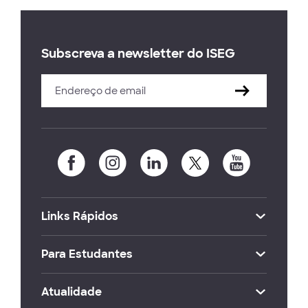
Subscreva a newsletter do ISEG
Links Rápidos
Para Estudantes
Atualidade