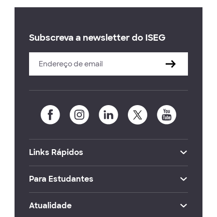
Subscreva a newsletter do ISEG
Links Rápidos
Para Estudantes
Atualidade