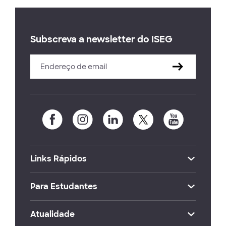
Subscreva a newsletter do ISEG
Links Rápidos
Para Estudantes
Atualidade