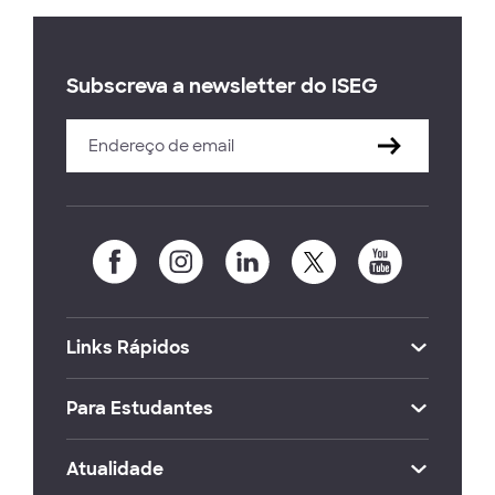
Subscreva a newsletter do ISEG
Links Rápidos
Para Estudantes
Atualidade