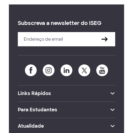
Subscreva a newsletter do ISEG
Links Rápidos
Para Estudantes
Atualidade