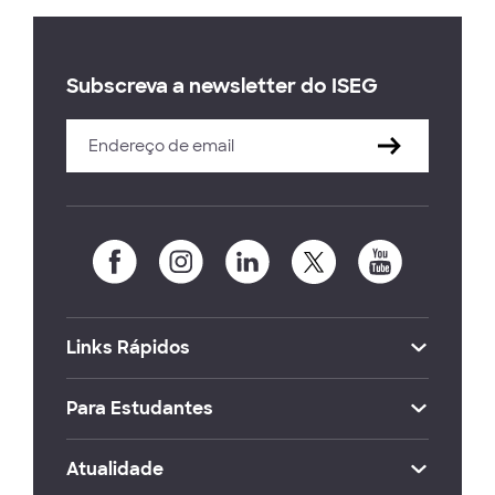
Subscreva a newsletter do ISEG
Links Rápidos
Para Estudantes
Atualidade